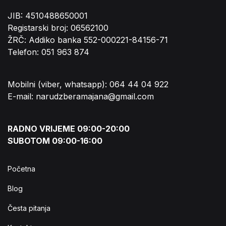
JIB: 4510488650001
Registarski broj: 06562100
ŽRČ: Addiko banka 552-000221-84156-71
Telefon: 051 963 874
Mobilni (viber, whatsapp): 064 44 04 922
E-mail: narudzberamajana@gmail.com
RADNO VRIJEME 09:00-20:00
SUBOTOM 09:00-16:00
Početna
Blog
Česta pitanja