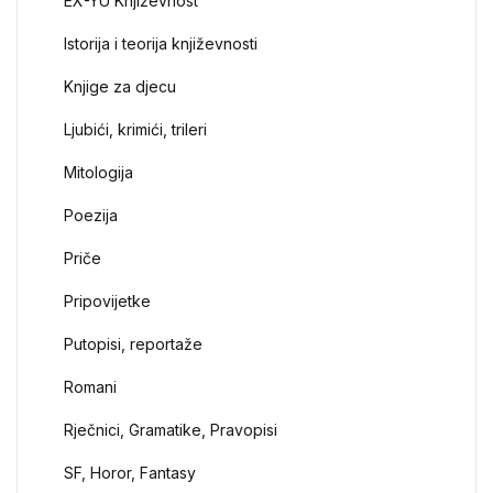
EX-YU Književnost
Istorija i teorija književnosti
Knjige za djecu
Ljubići, krimići, trileri
Mitologija
Poezija
Priče
Pripovijetke
Putopisi, reportaže
Romani
Rječnici, Gramatike, Pravopisi
SF, Horor, Fantasy