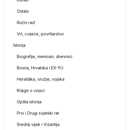
Ostalo
Ručni rad
Vrt, cvijeće, povrtlarstvo
Istorija
Biografije, memoari, dnevnici
Bosna, Hrvatska i EX-YU
Heraldika, oružje, vojska
Knjige o vojsci
Opšta istorija
Prvi i Drugi svjetski rat
Srednji vijek i Vizantija