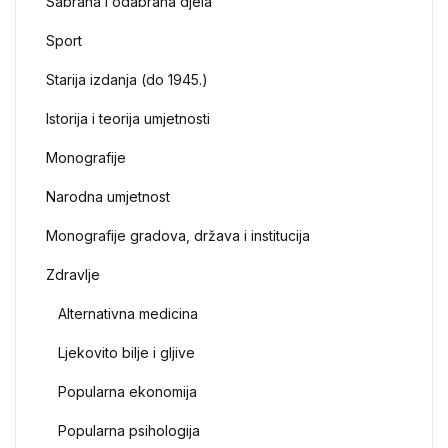
Sabrana i odabrana djela
Sport
Starija izdanja (do 1945.)
Istorija i teorija umjetnosti
Monografije
Narodna umjetnost
Monografije gradova, država i institucija
Zdravlje
Alternativna medicina
Ljekovito bilje i gljive
Popularna ekonomija
Popularna psihologija