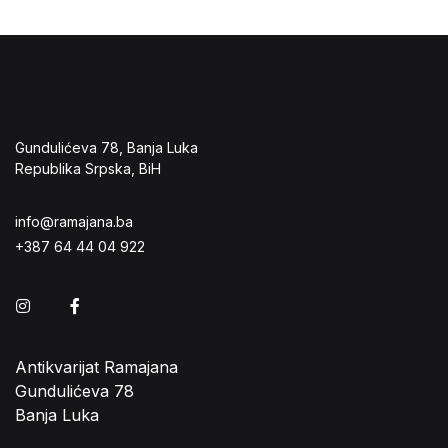
Gundulićeva 78, Banja Luka
Republika Srpska, BiH
info@ramajana.ba
+387 64 44 04 922
Instagram
Facebook
Antikvarijat Ramajana
Gundulićeva 78
Banja Luka