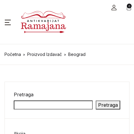
0
Početna
Proizvod Izdavač
Beograd
Pretraga
Pretraga
Akcija