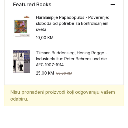
Featured Books
Haralampije Papadopulos - Poverenje:
sloboda od potrebe za kontrolisanjem
sveta
10,00
KM
Tilmann Buddensieg, Hening Rogge -
Industriekultur: Peter Behrens und die
AEG 1907-1914.
25,00
KM
50,00
KM
Nisu pronađeni proizvodi koji odgovaraju vašem
odabiru.