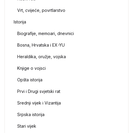
Vrt, cvijeće, povrtlarstvo
Istorija
Biografije, memoari, dnevnici
Bosna, Hrvatska i EX-YU
Heraldika, oružje, vojska
Knjige o vojsci
Opšta istorija
Prvi i Drugi svjetski rat
Srednji vijek i Vizantija
Srpska istorija
Stari vijek