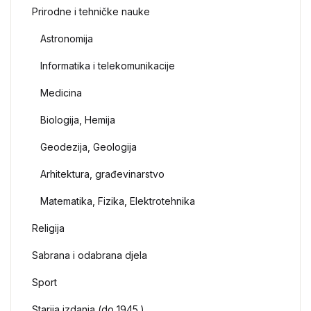
Prirodne i tehničke nauke
Astronomija
Informatika i telekomunikacije
Medicina
Biologija, Hemija
Geodezija, Geologija
Arhitektura, građevinarstvo
Matematika, Fizika, Elektrotehnika
Religija
Sabrana i odabrana djela
Sport
Starija izdanja (do 1945.)