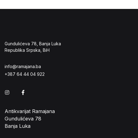
Gundulićeva 78, Banja Luka
Republika Srpska, BiH
info@ramajana.ba
+387 64 44 04 922
Instagram
Facebook
Antikvarijat Ramajana
Gundulićeva 78
Banja Luka