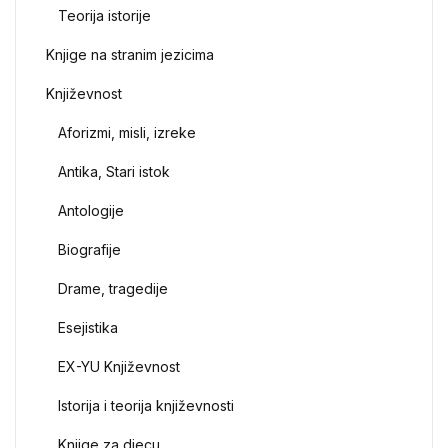
Teorija istorije
Knjige na stranim jezicima
Književnost
Aforizmi, misli, izreke
Antika, Stari istok
Antologije
Biografije
Drame, tragedije
Esejistika
EX-YU Književnost
Istorija i teorija književnosti
Knjige za djecu