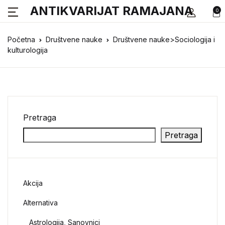
ANTIKVARIJAT RAMAJANA
0
Početna
Društvene nauke
Društvene nauke>Sociologija i
kulturologija
Pretraga
Pretraga
Akcija
Alternativa
Astrologija, Sanovnici