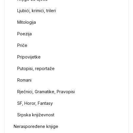
Ljubići, krimići, trileri
Mitologija
Poezija
Priče
Pripovijetke
Putopisi, reportaže
Romani
Rječnici, Gramatike, Pravopisi
SF, Horor, Fantasy
Srpska književnost
Neraspoređene knjige