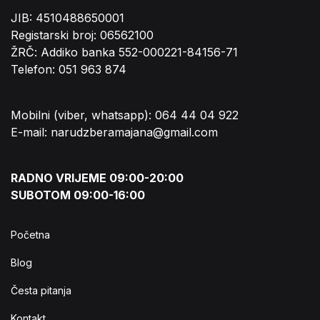
JIB: 4510488650001
Registarski broj: 06562100
ŽRČ: Addiko banka 552-000221-84156-71
Telefon: 051 963 874
Mobilni (viber, whatsapp): 064 44 04 922
E-mail: narudzberamajana@gmail.com
RADNO VRIJEME 09:00-20:00
SUBOTOM 09:00-16:00
Početna
Blog
Česta pitanja
Kontakt