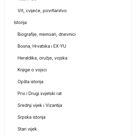
Vrt, cvijeće, povrtlarstvo
Istorija
Biografije, memoari, dnevnici
Bosna, Hrvatska i EX-YU
Heraldika, oružje, vojska
Knjige o vojsci
Opšta istorija
Prvi i Drugi svjetski rat
Srednji vijek i Vizantija
Srpska istorija
Stari vijek