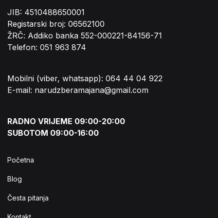
JIB: 4510488650001
Registarski broj: 06562100
ŽRČ: Addiko banka 552-000221-84156-71
Telefon: 051 963 874
Mobilni (viber, whatsapp): 064 44 04 922
E-mail: narudzberamajana@gmail.com
RADNO VRIJEME 09:00-20:00
SUBOTOM 09:00-16:00
Početna
Blog
Česta pitanja
Kontakt