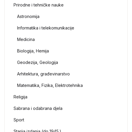
Prirodne i tehničke nauke
Astronomija
Informatika i telekomunikacije
Medicina
Biologija, Hemija
Geodezija, Geologija
Arhitektura, građevinarstvo
Matematika, Fizika, Elektrotehnika
Religija
Sabrana i odabrana djela
Sport
Starija izdanja (do 1945.)