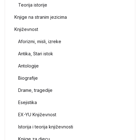
Teorija istorije
Knjige na stranim jezicima
Književnost
Aforizmi, misli, izreke
Antika, Stari istok
Antologije
Biografije
Drame, tragedije
Esejistika
EX-YU Književnost
Istorija i teorija književnosti
Knjige za djecu