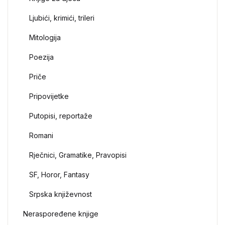
Ljubići, krimići, trileri
Mitologija
Poezija
Priče
Pripovijetke
Putopisi, reportaže
Romani
Rječnici, Gramatike, Pravopisi
SF, Horor, Fantasy
Srpska književnost
Neraspoređene knjige