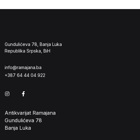
Gundulićeva 78, Banja Luka
Republika Srpska, BiH
info@ramajana.ba
+387 64 44 04 922
Instagram
Facebook
Antikvarijat Ramajana
Gundulićeva 78
Banja Luka