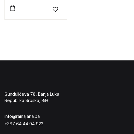
Add to wishlist
Gundulićeva 78, Banja Luka
Republika Srpska, BiH
info@ramajana.ba
+387 64 44 04 922