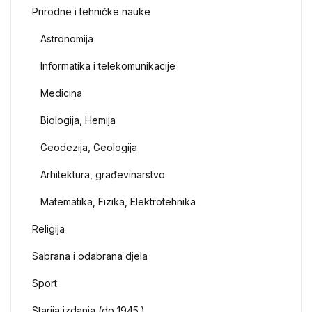
Prirodne i tehničke nauke
Astronomija
Informatika i telekomunikacije
Medicina
Biologija, Hemija
Geodezija, Geologija
Arhitektura, građevinarstvo
Matematika, Fizika, Elektrotehnika
Religija
Sabrana i odabrana djela
Sport
Starija izdanja (do 1945.)