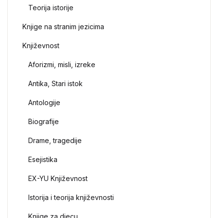
Teorija istorije
Knjige na stranim jezicima
Književnost
Aforizmi, misli, izreke
Antika, Stari istok
Antologije
Biografije
Drame, tragedije
Esejistika
EX-YU Književnost
Istorija i teorija književnosti
Knjige za djecu