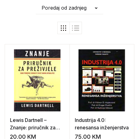
Poredaj od zadnjeg
Lewis Dartnell –
Industrija 4.0:
Znanje: priručnik za
renesansa inženjerstva
preživjele
20,00
KM
75,00
KM