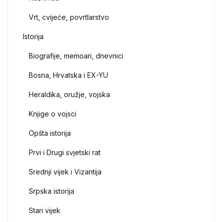
Vrt, cvijeće, povrtlarstvo
Istorija
Biografije, memoari, dnevnici
Bosna, Hrvatska i EX-YU
Heraldika, oružje, vojska
Knjige o vojsci
Opšta istorija
Prvi i Drugi svjetski rat
Srednji vijek i Vizantija
Srpska istorija
Stari vijek