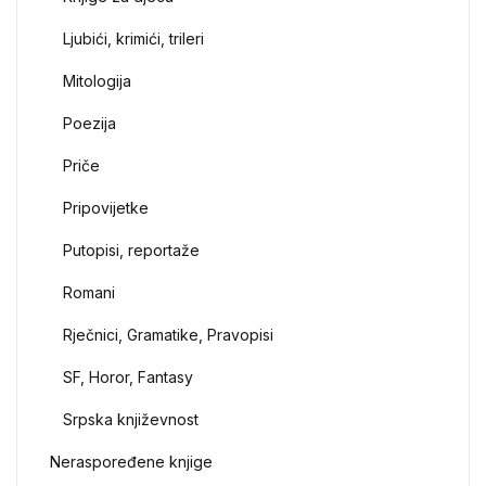
Ljubići, krimići, trileri
Mitologija
Poezija
Priče
Pripovijetke
Putopisi, reportaže
Romani
Rječnici, Gramatike, Pravopisi
SF, Horor, Fantasy
Srpska književnost
Neraspoređene knjige