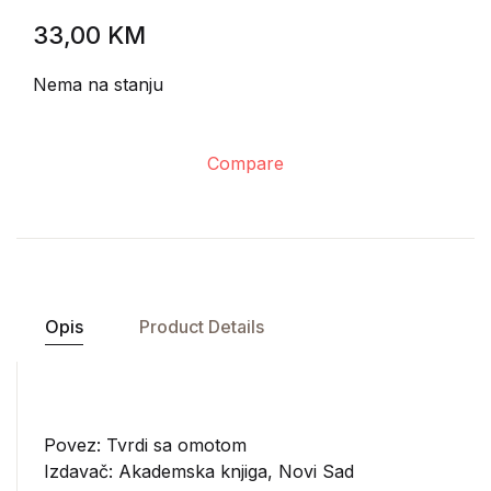
33,00
KM
Nema na stanju
Compare
Opis
Product Details
Povez: Tvrdi sa omotom
Izdavač:
Akademska knjiga, Novi Sad