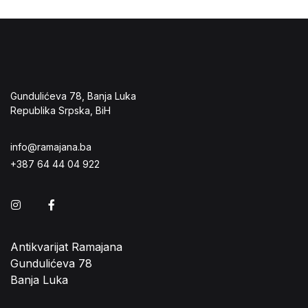
Gundulićeva 78, Banja Luka
Republika Srpska, BiH
info@ramajana.ba
+387 64 44 04 922
Instagram
Facebook
Antikvarijat Ramajana
Gundulićeva 78
Banja Luka