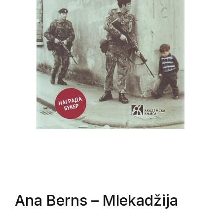
Ana Berns
– Mlekadžija