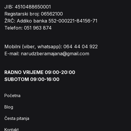
JIB: 4510488650001
Registarski broj: 06562100
ŽRČ: Addiko banka 552-000221-84156-71
Telefon: 051 963 874
Mobilni (viber, whatsapp): 064 44 04 922
E-mail: narudzberamajana@gmail.com
RADNO VRIJEME 09:00-20:00
SUBOTOM 09:00-16:00
Početna
Blog
Česta pitanja
Kontakt