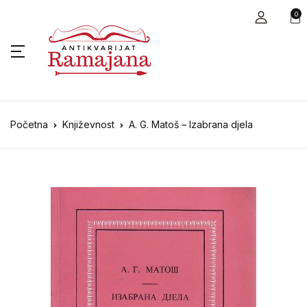
0
Početna
Književnost
A. G. Matoš – Izabrana djela