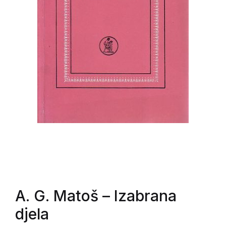
A. G. Matoš
– Izabrana
djela