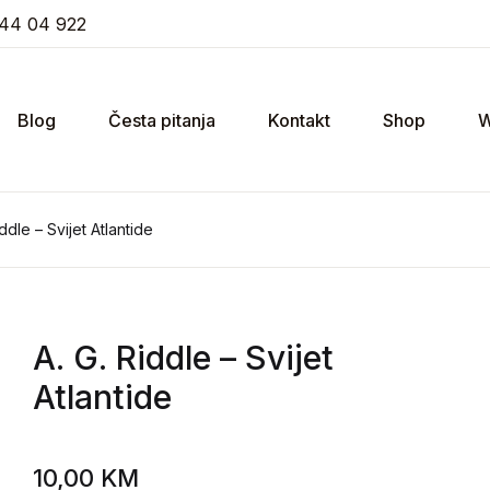
44 04 922
Blog
Česta pitanja
Kontakt
Shop
W
iddle – Svijet Atlantide
A. G. Riddle
– Svijet
Atlantide
10,00
KM