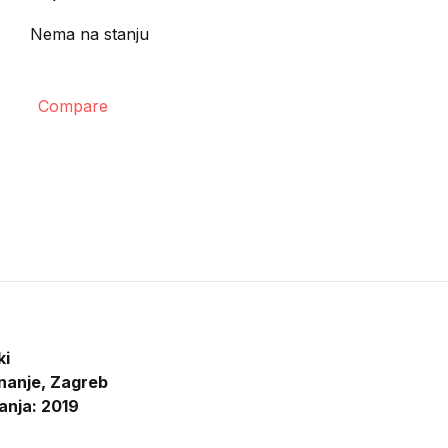
Nema na stanju
Compare
ki
nanje, Zagreb
anja: 2019