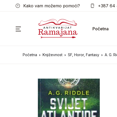
Kako vam možemo pomoći?
+387 64 
Početna
Početna
Književnost
SF, Horor, Fantasy
A. G. R