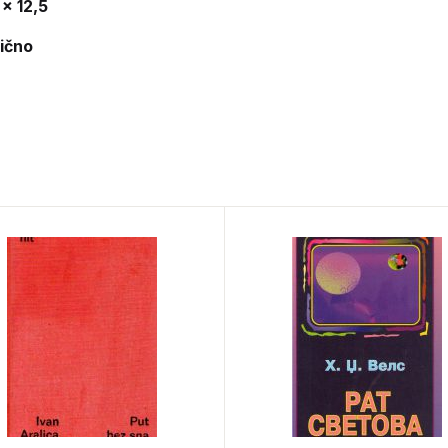
 x 12,5
lično