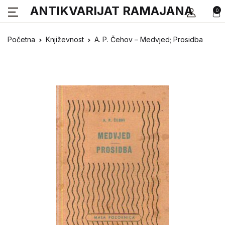
ANTIKVARIJAT RAMAJANA
0
Početna
Književnost
A. P. Čehov – Medvjed; Prosidba