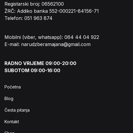
Registarski broj: 06562100
ŽRČ: Addiko banka 552-000221-84156-71
Telefon: 051 963 874
Mobilni (viber, whatsapp): 064 44 04 922
E-mail: narudzberamajana@gmail.com
RADNO VRIJEME 09:00-20:00
SUBOTOM 09:00-16:00
Početna
Blog
Česta pitanja
Kontakt