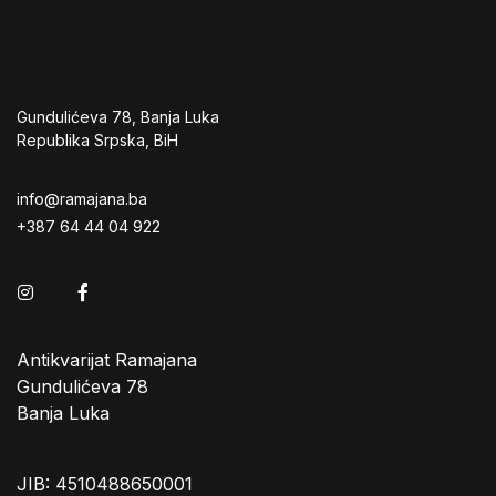
Gundulićeva 78, Banja Luka
Republika Srpska, BiH
info@ramajana.ba
+387 64 44 04 922
Instagram
Facebook
Antikvarijat Ramajana
Gundulićeva 78
Banja Luka
JIB: 4510488650001