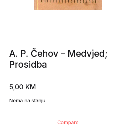
A. P. Čehov
– Medvjed;
Prosidba
5,00
KM
Nema na stanju
Compare