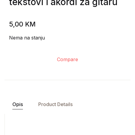
tekstovi i akordi za gitaru
5,00
KM
Nema na stanju
Compare
Opis
Product Details