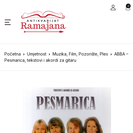
0
Početna
Umjetnost
Muzika, Film, Pozorište, Ples
ABBA –
Pesmarica, tekstovi i akordi za gitaru