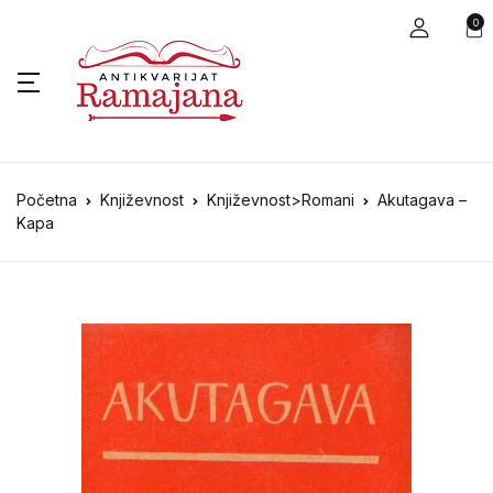
0
Početna
Književnost
Književnost>Romani
Akutagava –
Kapa