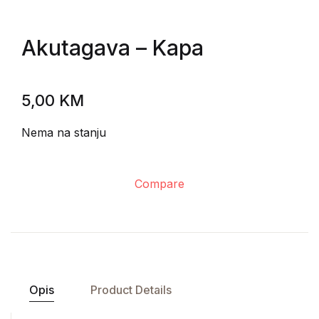
Akutagava
– Kapa
5,00
KM
Nema na stanju
Compare
Opis
Product Details