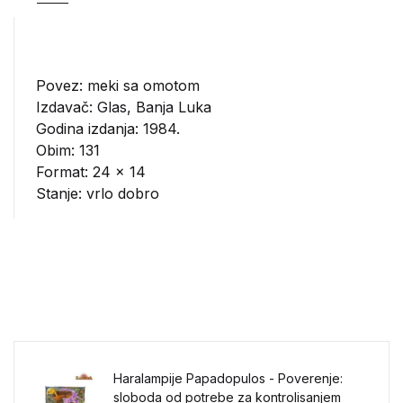
Povez: meki sa omotom
Izdavač:
Glas, Banja Luka
Godina izdanja: 1984.
Obim: 131
Format: 24 x 14
Stanje: vrlo dobro
Haralampije Papadopulos - Poverenje:
sloboda od potrebe za kontrolisanjem