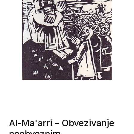
Al-Ma'arri
– Obvezivanje
neobveznim