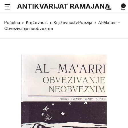
ANTIKVARIJAT RAMAJANA
0
Početna
Književnost
Književnost>Poezija
Al-Ma'arri –
Obvezivanje neobveznim