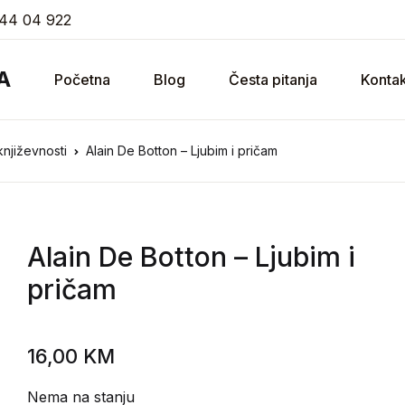
44 04 922
A
Početna
Blog
Česta pitanja
Kontak
 književnosti
Alain De Botton – Ljubim i pričam
Alain De Botton
– Ljubim i
pričam
16,00
KM
Nema na stanju