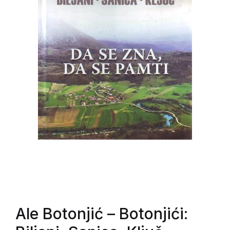
Ale Botonjić
– Botonjići: