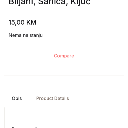
Biljani, Sanica, Ključ
15,00
KM
Nema na stanju
Compare
Opis
Product Details