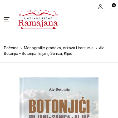
0
Početna
Monografije gradova, država i institucija
Ale
Botonjić – Botonjići: Biljani, Sanica, Ključ