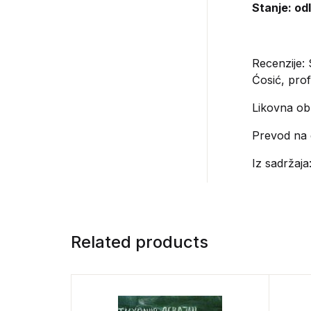
Stanje: od
Recenzije: 
Ćosić, prof
Likovna obr
Prevod na 
Iz sadržaja
Related products