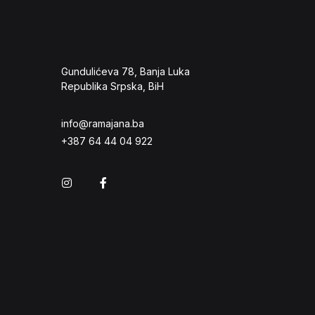
Gundulićeva 78, Banja Luka
Republika Srpska, BiH
info@ramajana.ba
+387 64 44 04 922
Instagram
Facebook