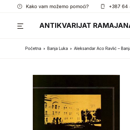
Kako vam možemo pomoći?
+387 64 
ANTIKVARIJAT RAMAJAN
Početna
Banja Luka
Aleksandar Aco Ravlić – Banj