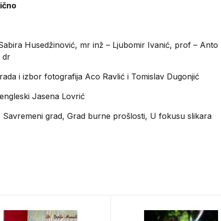
lično
Sabira Husedžinović, mr inž – Ljubomir Ivanić, prof – Anto
 dr
ada i izbor fotografija Aco Ravlić i Tomislav Dugonjić
engleski Jasena Lovrić
: Savremeni grad, Grad burne prošlosti, U fokusu slikara