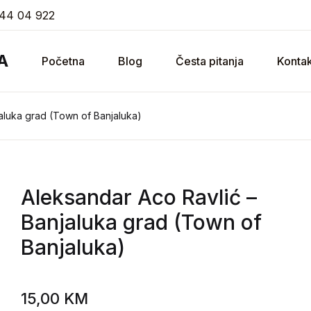
44 04 922
A
Početna
Blog
Česta pitanja
Kontak
aluka grad (Town of Banjaluka)
Aleksandar Aco Ravlić
–
Banjaluka grad (Town of
Banjaluka)
15,00
KM