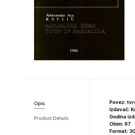
Povez: tvr
Opis
Izdavač:
K
Godina izd
Product Details
Obim: 67
Format: 30