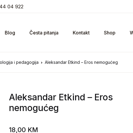
44 04 922
Blog
Česta pitanja
Kontakt
Shop
W
logija i pedagogija
Aleksandar Etkind – Eros nemogućeg
Aleksandar Etkind
– Eros
nemogućeg
18,00
KM