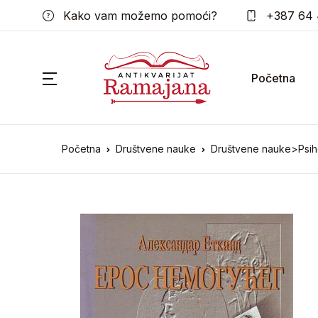
Kako vam možemo pomoći?
+387 64 
Početna
Početna
Društvene nauke
Društvene nauke>Psiho