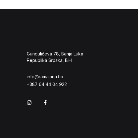
Gundulićeva 78, Banja Luka
Republika Srpska, BiH
info@ramajana.ba
+387 64 44 04 922
Instagram
Facebook