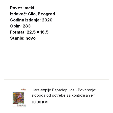
Povez: meki
Izdavač:
Clio, Beograd
Godina izdanja: 2020.
Obim: 283
Format: 22,5 x 16,5
Stanje: novo
Haralampije Papadopulos - Poverenje:
sloboda od potrebe za kontrolisanjem
sveta
10,00
KM