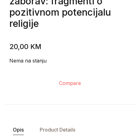
zaborav: fragmenti o
pozitivnom potencijalu
religije
20,00
KM
Nema na stanju
Compare
Opis
Product Details