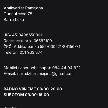
Antikvarijat Ramajana
Gundulićeva 78
Banja Luka
JIB: 4510488650001
Registarski broj: 06562100
ŽRČ: Addiko banka 552-000221-84156-71
Telefon: 051 963 874
Mobilni (viber, whatsapp): 064 44 04 922
E-mail: narudzberamajana@gmail.com
RADNO VRIJEME 09:00-20:00
SUBOTOM 09:00-16:00