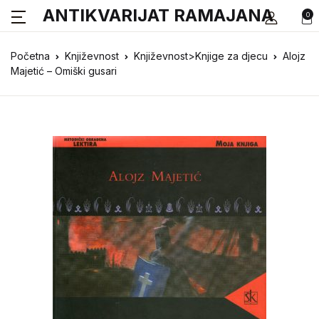
ANTIKVARIJAT RAMAJANA
0
Početna
Književnost
Književnost>Knjige za djecu
Alojz
Majetić – Omiški gusari