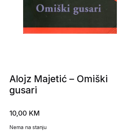
Alojz Majetić
– Omiški
gusari
10,00
KM
Nema na stanju