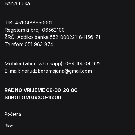
Banja Luka
JIB: 4510488650001
Registarski broj: 06562100
ŽRČ: Addiko banka 552-000221-84156-71
Telefon: 051 963 874
Mobilni (viber, whatsapp): 064 44 04 922
E-mail: narudzberamajana@gmail.com
RADNO VRIJEME 09:00-20:00
SUBOTOM 09:00-16:00
Početna
Blog