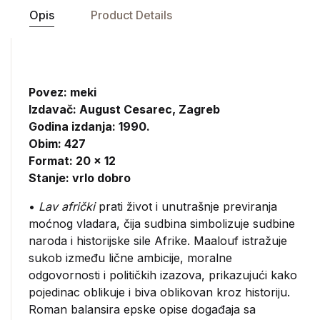
Opis
Product Details
Povez: meki
Izdavač:
August Cesarec, Zagreb
Godina izdanja: 1990.
Obim: 427
Format: 20 x 12
Stanje: vrlo dobro
•
Lav afrički
prati život i unutrašnje previranja
moćnog vladara, čija sudbina simbolizuje sudbine
naroda i historijske sile Afrike. Maalouf istražuje
sukob između lične ambicije, moralne
odgovornosti i političkih izazova, prikazujući kako
pojedinac oblikuje i biva oblikovan kroz historiju.
Roman balansira epske opise događaja sa