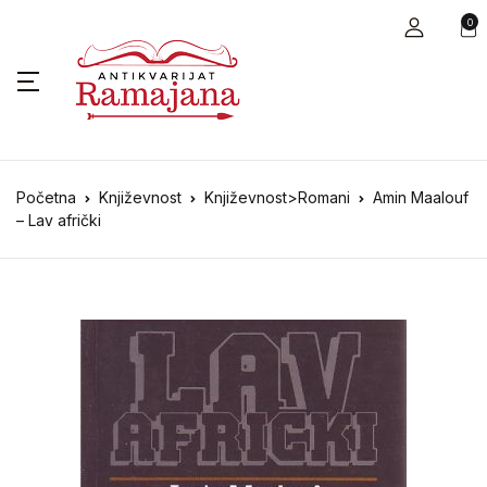
0
Početna
Književnost
Književnost>Romani
Amin Maalouf
– Lav afrički