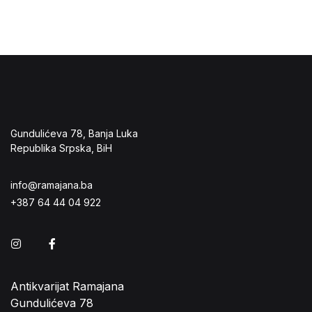
Gundulićeva 78, Banja Luka
Republika Srpska, BiH
info@ramajana.ba
+387 64 44 04 922
Instagram
Facebook
Antikvarijat Ramajana
Gundulićeva 78