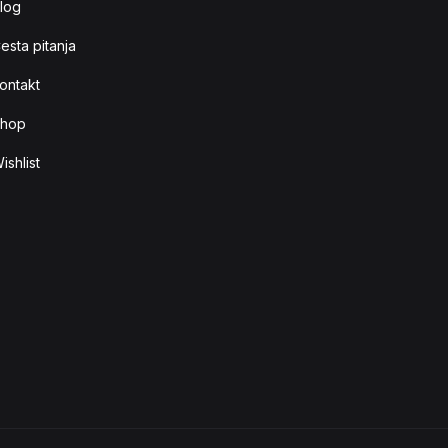
log
esta pitanja
ontakt
hop
ishlist