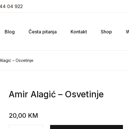
44 04 922
Blog
Česta pitanja
Kontakt
Shop
W
Alagić – Osvetinje
Amir Alagić
– Osvetinje
20,00
KM