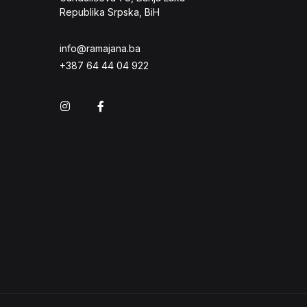
Republika Srpska, BiH
info@ramajana.ba
+387 64 44 04 922
Instagram
Facebook