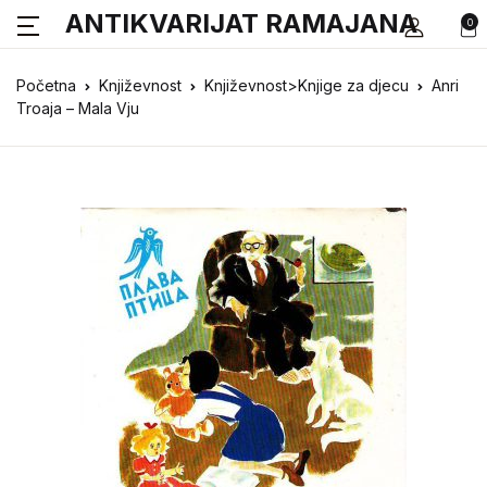
ANTIKVARIJAT RAMAJANA
0
Početna
Književnost
Književnost>Knjige za djecu
Anri
Troaja – Mala Vju