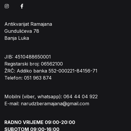
Instagram
Facebook
Antikvarijat Ramajana
Gundulićeva 78
Banja Luka
JIB: 4510488650001
Registarski broj: 06562100
ŽRČ: Addiko banka 552-000221-84156-71
Telefon: 051 963 874
Mobilni (viber, whatsapp): 064 44 04 922
E-mail: narudzberamajana@gmail.com
RADNO VRIJEME 09:00-20:00
SUBOTOM 09:00-16:00