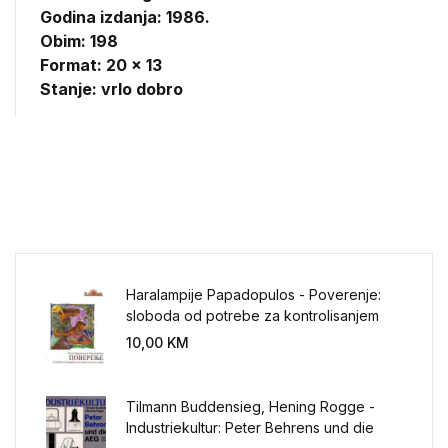
Godina izdanja: 1986.
Obim: 198
Format: 20 x 13
Stanje: vrlo dobro
Haralampije Papadopulos - Poverenje:
sloboda od potrebe za kontrolisanjem
sveta
10,00
KM
Tilmann Buddensieg, Hening Rogge -
Industriekultur: Peter Behrens und die