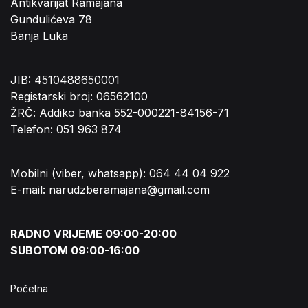
Antikvarijat Ramajana
Gundulićeva 78
Banja Luka
JIB: 4510488650001
Registarski broj: 06562100
ŽRČ: Addiko banka 552-000221-84156-71
Telefon: 051 963 874
Mobilni (viber, whatsapp): 064 44 04 922
E-mail: narudzberamajana@gmail.com
RADNO VRIJEME 09:00-20:00
SUBOTOM 09:00-16:00
Početna