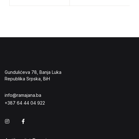
Gundulićeva 78, Banja Luka
Republika Srpska, BiH
info@ramajana.ba
+387 64 44 04 922
Instagram
Facebook