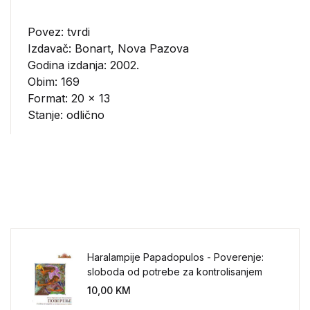
Povez: tvrdi
Izdavač:
Bonart, Nova Pazova
Godina izdanja: 2002.
Obim: 169
Format: 20 x 13
Stanje: odlično
Haralampije Papadopulos - Poverenje:
sloboda od potrebe za kontrolisanjem
sveta
10,00
KM