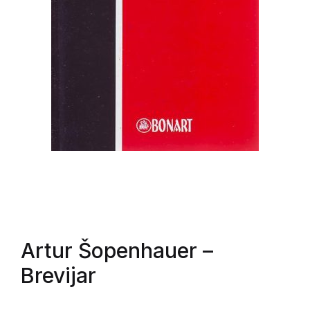
Artur Šopenhauer
–
Brevijar