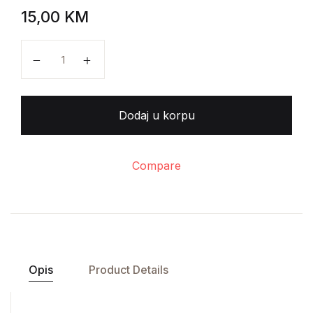
15,00
KM
Artur Šopenhauer - Brevijar količina
Dodaj u korpu
Compare
Opis
Product Details