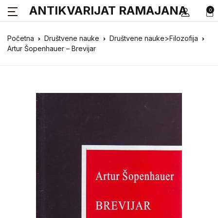
ANTIKVARIJAT RAMAJANA
0
Početna
Društvene nauke
Društvene nauke>Filozofija
Artur Šopenhauer – Brevijar