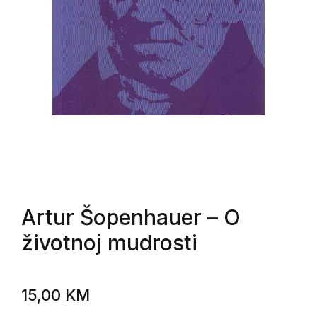
Artur Šopenhauer
– O
životnoj mudrosti
15,00
KM