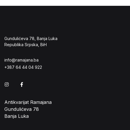
Gundulićeva 78, Banja Luka
Republika Srpska, BiH
info@ramajana.ba
+387 64 44 04 922
Instagram
Facebook
Antikvarijat Ramajana
Gundulićeva 78
Banja Luka