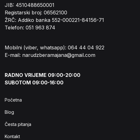
JIB: 4510488650001
Registarski broj: 06562100
ŽRČ: Addiko banka 552-000221-84156-71
Telefon: 051 963 874
Mobilni (viber, whatsapp): 064 44 04 922
E-mail: narudzberamajana@gmail.com
RADNO VRIJEME 09:00-20:00
SUBOTOM 09:00-16:00
Početna
Blog
Česta pitanja
Kontakt