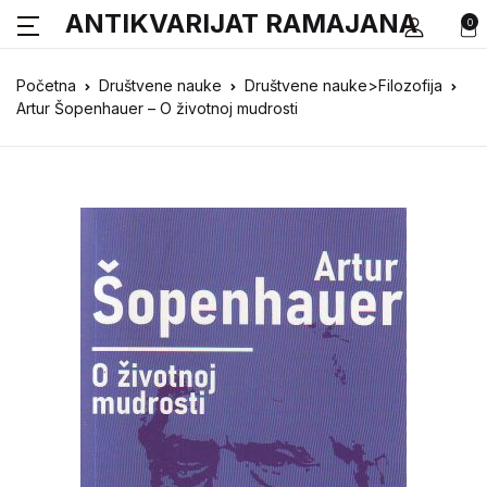
ANTIKVARIJAT RAMAJANA
0
Početna
Društvene nauke
Društvene nauke>Filozofija
Artur Šopenhauer – O životnoj mudrosti