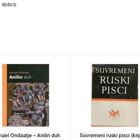
o dobro
hael Ondaatje – Anilin duh
Suvremeni ruski pisci (knj