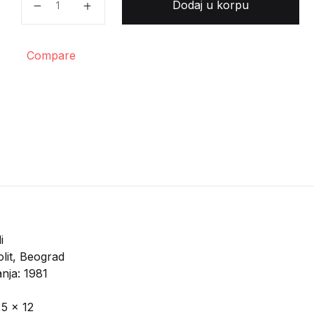
Dodaj u korpu
Compare
i
lit, Beograd
nja: 1981
,5 x 12