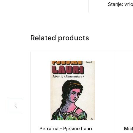
Stanje: vrl
Related products
Petrarca – Pjesme Lauri
Mic