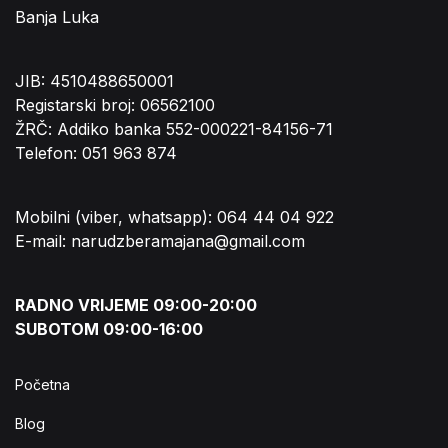
Banja Luka
JIB: 4510488650001
Registarski broj: 06562100
ŽRČ: Addiko banka 552-000221-84156-71
Telefon: 051 963 874
Mobilni (viber, whatsapp): 064 44 04 922
E-mail: narudzberamajana@gmail.com
RADNO VRIJEME 09:00-20:00
SUBOTOM 09:00-16:00
Početna
Blog