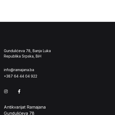
Gundulićeva 78, Banja Luka
Republika Srpska, BiH
info@ramajana.ba
+387 64 44 04 922
Instagram
Facebook
Antikvarijat Ramajana
Gundulićeva 78