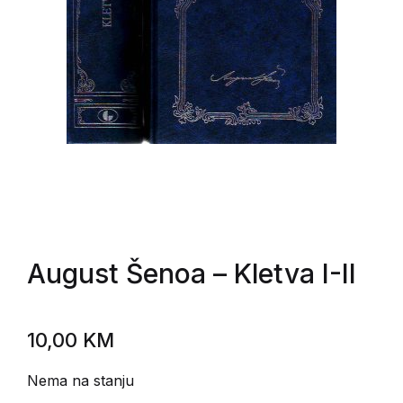
August Šenoa
– Kletva I-II
10,00
KM
Nema na stanju