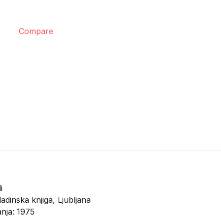
Compare
i
adinska knjiga, Ljubljana
anja: 1975