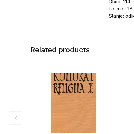
Obim: 114
Format: 18,
Stanje: odl
Related products