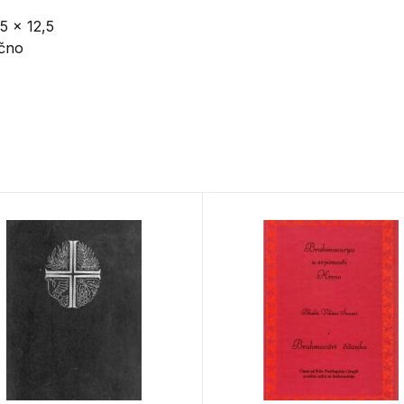
5 x 12,5
ično