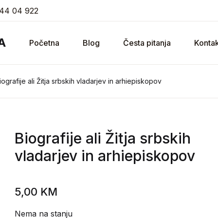
44 04 922
A
Početna
Blog
Česta pitanja
Kontak
iografije ali Žitja srbskih vladarjev in arhiepiskopov
Biografije ali Žitja srbskih
vladarjev in arhiepiskopov
5,00
KM
Nema na stanju