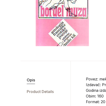
Povez: mek
Opis
Izdavač:
Pr
Godina izda
Product Details
Obim: 160
Format: 20