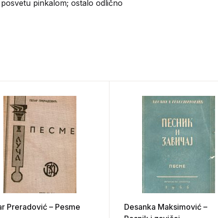
 posvetu pinkalom; ostalo odlično
ar Preradović – Pesme
Desanka Maksimović –