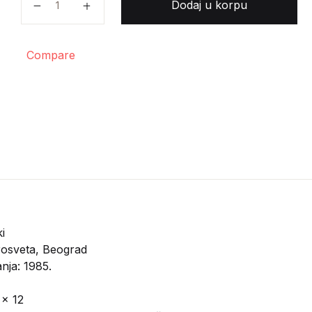
Dodaj u korpu
Compare
i
osveta, Beograd
nja: 1985.
 x 12