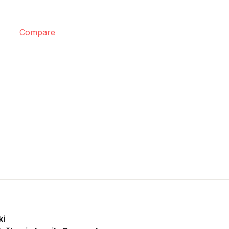
Compare
ki