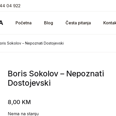
44 04 922
A
Početna
Blog
Česta pitanja
Kontak
oris Sokolov – Nepoznati Dostojevski
Boris Sokolov
– Nepoznati
Dostojevski
8,00
KM
Nema na stanju