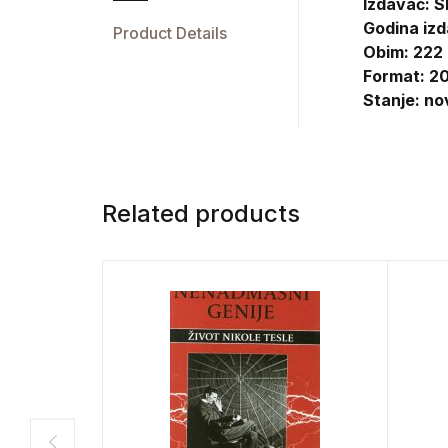
Izdavač:
S
Godina izd
Product Details
Obim: 222
Format: 20
Stanje: no
Related products