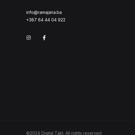
info@ramajana.ba
+387 64 44 04 922
Instagram
Facebook
©2024 Digital Takt. All rights reserved