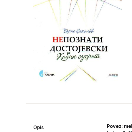
Povez: me
Opis