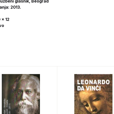
lužbeni glasnik, Beograd
anja: 2013.
 x 12
vo