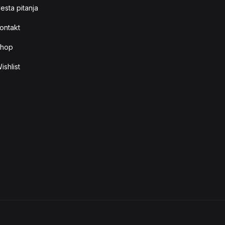
esta pitanja
ontakt
hop
ishlist