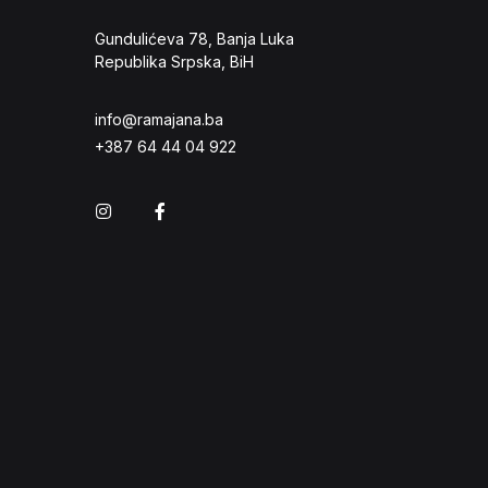
Gundulićeva 78, Banja Luka
Republika Srpska, BiH
info@ramajana.ba
+387 64 44 04 922
Instagram
Facebook