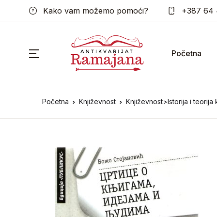
Kako vam možemo pomoći?
+387 64 
Početna
Početna
Književnost
Književnost>Istorija i teorija