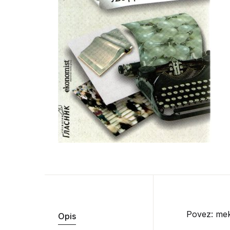
Povez: mek
Opis