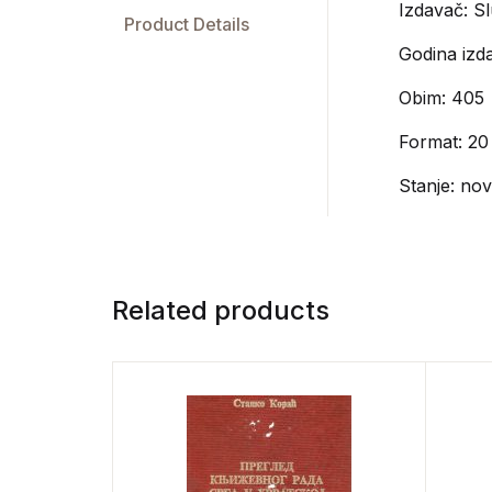
Izdavač:
Sl
Product Details
Godina izda
Obim: 405
Format: 20
Stanje: no
Related products