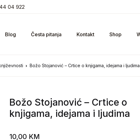
44 04 922
Blog
Česta pitanja
Kontakt
Shop
W
 književnosti
Božo Stojanović – Crtice o knjigama, idejama i ljudima
Božo Stojanović
– Crtice o
knjigama, idejama i ljudima
10,00
KM