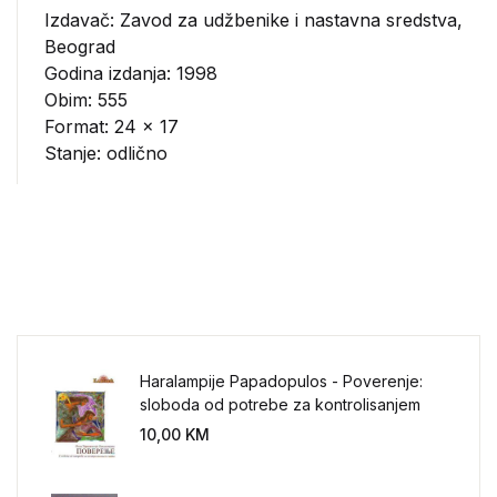
Izdavač:
Zavod za udžbenike i nastavna sredstva,
Beograd
Godina izdanja: 1998
Obim: 555
Format: 24 x 17
Stanje: odlično
Haralampije Papadopulos - Poverenje:
sloboda od potrebe za kontrolisanjem
sveta
10,00
KM