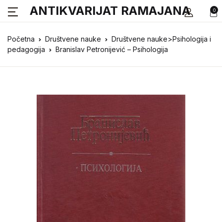
ANTIKVARIJAT RAMAJANA
0
Početna
Društvene nauke
Društvene nauke>Psihologija i
pedagogija
Branislav Petronijević – Psihologija