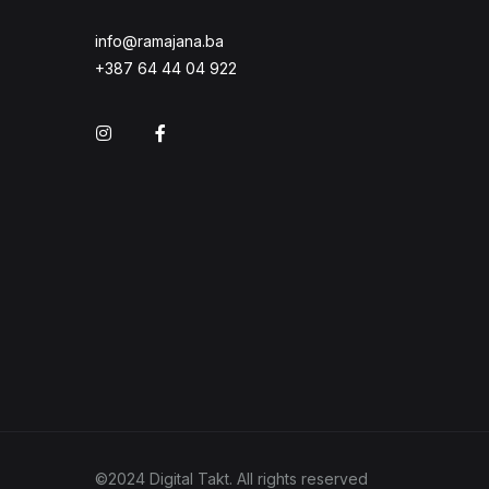
info@ramajana.ba
+387 64 44 04 922
Instagram
Facebook
©2024 Digital Takt. All rights reserved