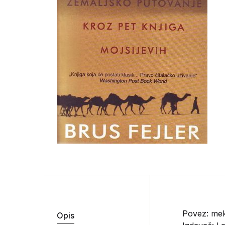
Povez: mek
Opis