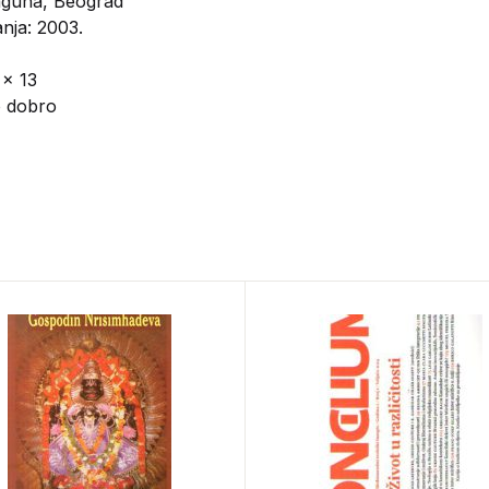
aguna, Beograd
nja: 2003.
 x 13
o dobro