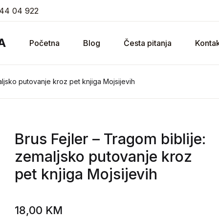
44 04 922
A
Početna
Blog
Česta pitanja
Kontak
aljsko putovanje kroz pet knjiga Mojsijevih
Brus Fejler
– Tragom biblije:
zemaljsko putovanje kroz
pet knjiga Mojsijevih
18,00
KM