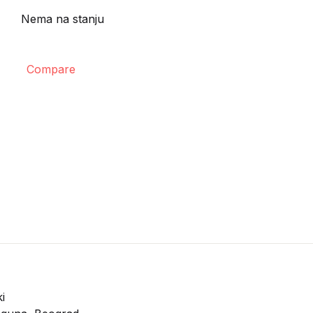
Nema na stanju
Compare
i