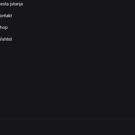
esta pitanja
ontakt
hop
ishlist