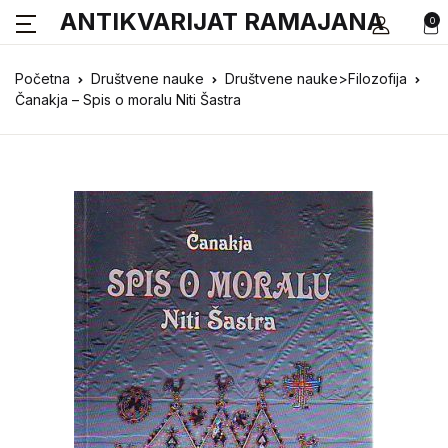
ANTIKVARIJAT RAMAJANA
0
Početna
Društvene nauke
Društvene nauke>Filozofija
Čanakja – Spis o moralu Niti Šastra