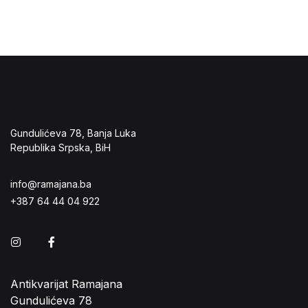
Gundulićeva 78, Banja Luka
Republika Srpska, BiH
info@ramajana.ba
+387 64 44 04 922
Instagram
Facebook
Antikvarijat Ramajana
Gundulićeva 78