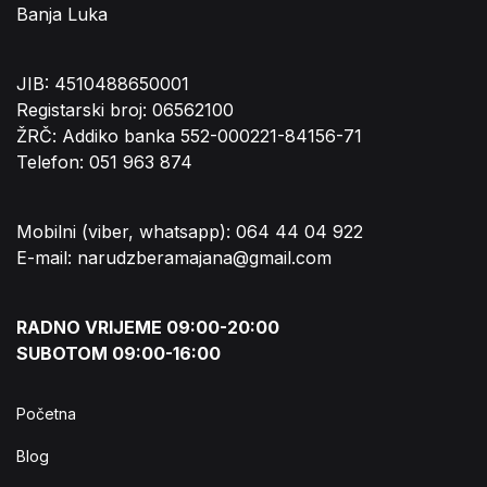
Banja Luka
JIB: 4510488650001
Registarski broj: 06562100
ŽRČ: Addiko banka 552-000221-84156-71
Telefon: 051 963 874
Mobilni (viber, whatsapp): 064 44 04 922
E-mail: narudzberamajana@gmail.com
RADNO VRIJEME 09:00-20:00
SUBOTOM 09:00-16:00
Početna
Blog