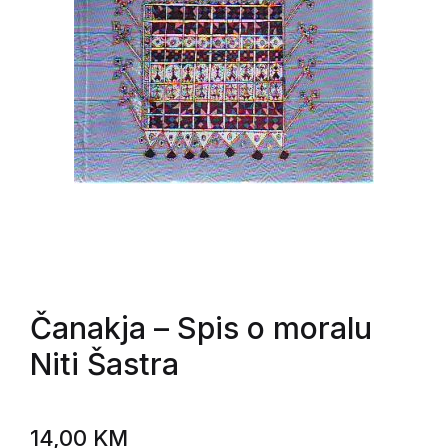
Čanakja
– Spis o moralu
Niti Šastra
14,00
KM