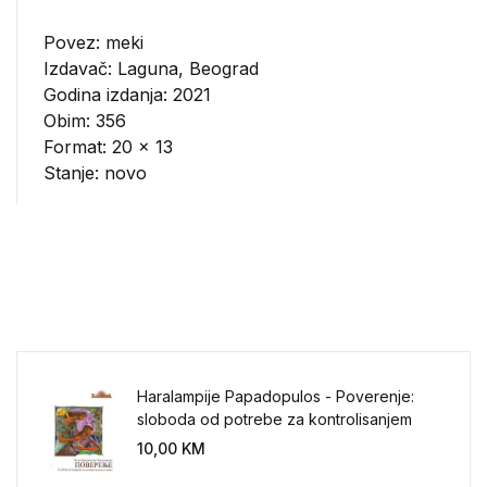
Povez: meki
Izdavač:
Laguna, Beograd
Godina izdanja: 2021
Obim: 356
Format: 20 x 13
Stanje: novo
Haralampije Papadopulos - Poverenje:
sloboda od potrebe za kontrolisanjem
sveta
10,00
KM