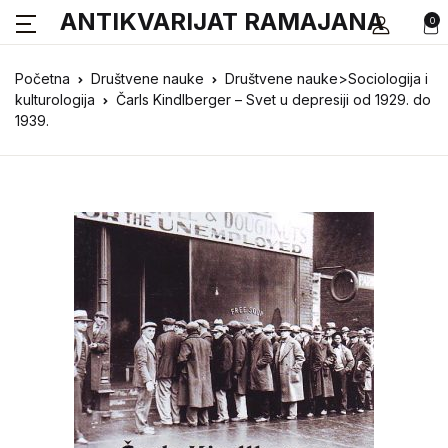
ANTIKVARIJAT RAMAJANA
0
Početna
Društvene nauke
Društvene nauke>Sociologija i
kulturologija
Čarls Kindlberger – Svet u depresiji od 1929. do
1939.