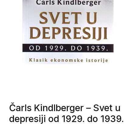
Čarls Kindlberger
– Svet u
depresiji od 1929. do 1939.