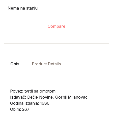
Nema na stanju
Compare
Opis
Product Details
Povez: tvrdi sa omotom
Izdavač:
Dečje Novine, Gornji Milanovac
Godina izdanja: 1986
Obim: 267