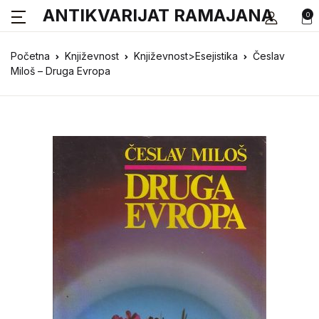
ANTIKVARIJAT RAMAJANA
0
Početna
Književnost
Književnost>Esejistika
Česlav
Miloš – Druga Evropa