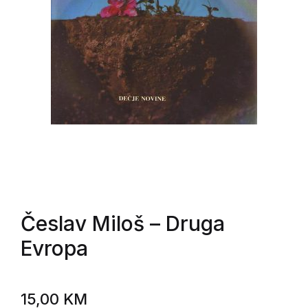
Česlav Miloš
– Druga
Evropa
15,00
KM