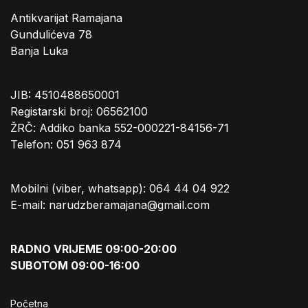
Antikvarijat Ramajana
Gundulićeva 78
Banja Luka
JIB: 4510488650001
Registarski broj: 06562100
ŽRČ: Addiko banka 552-000221-84156-71
Telefon: 051 963 874
Mobilni (viber, whatsapp): 064 44 04 922
E-mail: narudzberamajana@gmail.com
RADNO VRIJEME 09:00-20:00
SUBOTOM 09:00-16:00
Početna