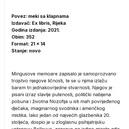
Povez: meki sa klapnama
Izdavač:
Ex libris, Rijeka
Godina izdanja: 2021.
Obim: 352
Format: 21 x 14
Stanje: novo
Mingusove memoare zapisalo je samoprozvano
trojstvo njegove ličnosti, te se u njima izlažu
barem tri jednakovrijedne stvarnosti. Njegov je
pisani izraz slavlje putenosti, politički nabijena
pobuna i životna filozofija u isti mah povrijeđenog
dječaka, imaginarnog svodnika i američkog
mistika. Iako jedan od najvećih glazbenika 20.
stoljeća, dospio je u zloglasnu psihijatrijsku