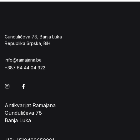
Gundulićeva 78, Banja Luka
Republika Srpska, BiH
info@ramajana.ba
+387 64 44 04 922
Instagram
Facebook
Antikvarijat Ramajana
Gundulićeva 78
Banja Luka