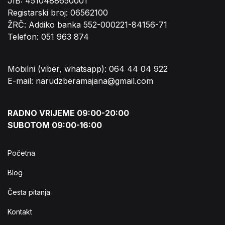
JIB: 4510488650001
Registarski broj: 06562100
ŽRČ: Addiko banka 552-000221-84156-71
Telefon: 051 963 874
Mobilni (viber, whatsapp): 064 44 04 922
E-mail: narudzberamajana@gmail.com
RADNO VRIJEME 09:00-20:00
SUBOTOM 09:00-16:00
Početna
Blog
Česta pitanja
Kontakt