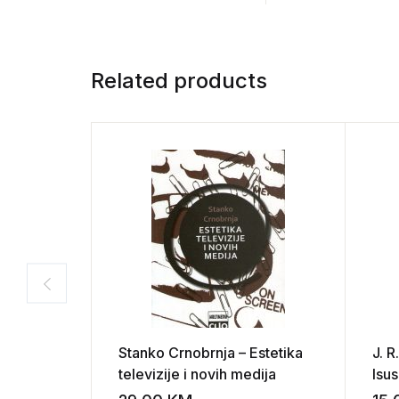
Related products
Stanko Crnobrnja – Estetika
J. R
televizije i novih medija
Isu