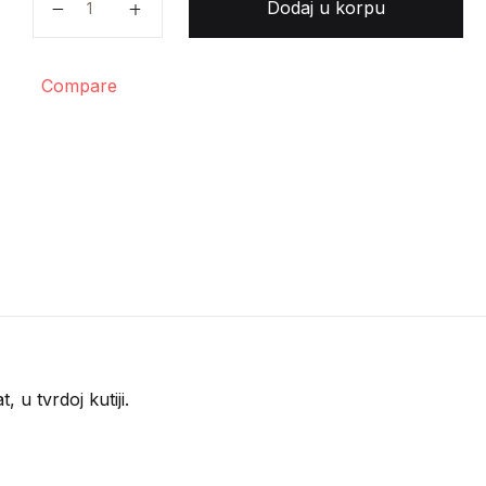
Dodaj u korpu
Compare
t, u tvrdoj kutiji.