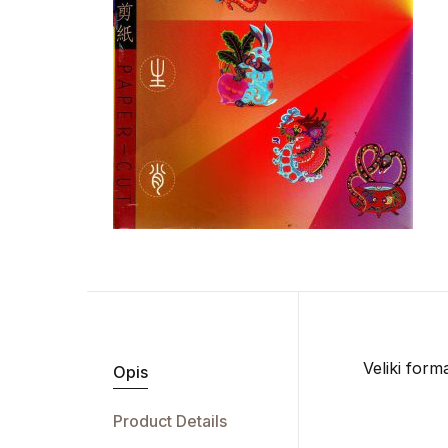
Veliki forma
Opis
Product Details