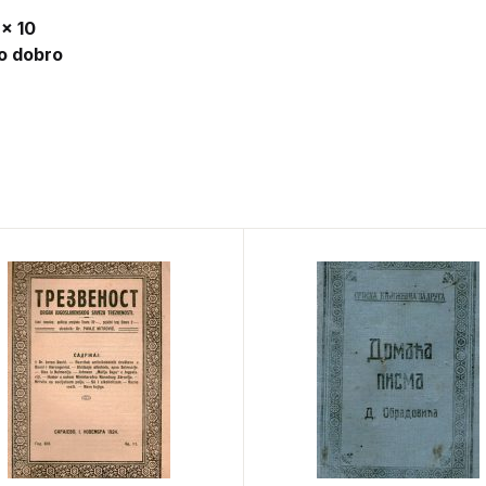
 x 10
lo dobro