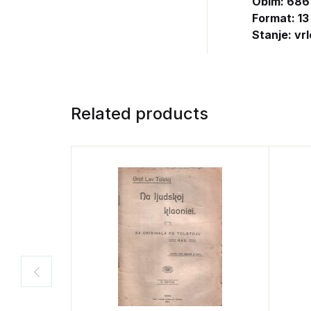
Obim: 686
Format: 13
Stanje: vr
Related products