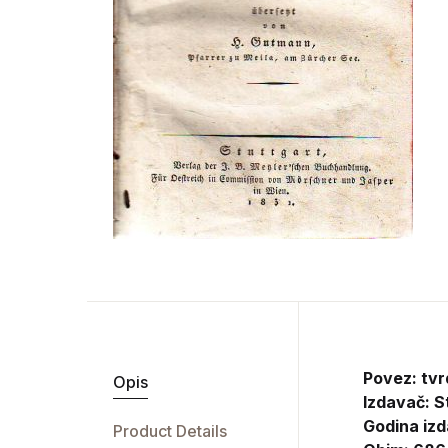
Povez: tvr
Opis
Izdavač:
S
Godina izd
Product Details