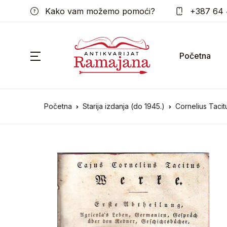
Kako vam možemo pomoći?
+387 64 
Početna
Početna
Starija izdanja (do 1945.)
Cornelius Taci