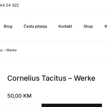
44 04 922
Blog
Česta pitanja
Kontakt
Shop
W
tus – Werke
Cornelius Tacitus
– Werke
50,00
KM