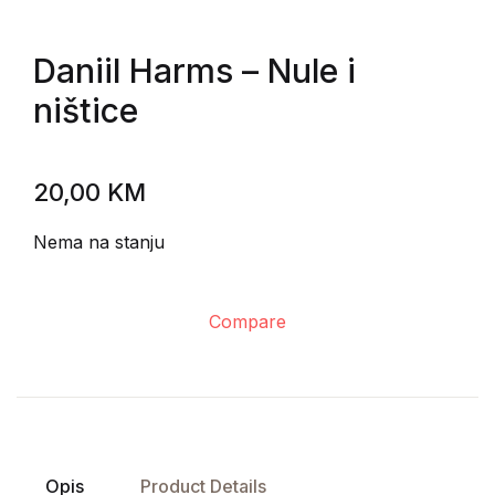
Daniil Harms
– Nule i
ništice
20,00
KM
Nema na stanju
Compare
Opis
Product Details