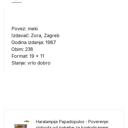
Povez: meki
Izdavač:
Zora, Zagreb
Godina izdanja: 1987
Obim: 238
Format: 19 x 11
Stanje: vrlo dobro
Haralampije Papadopulos - Poverenje:
sloboda od potrebe za kontrolisanjem