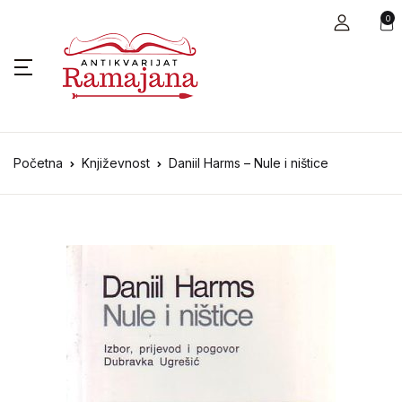
0
Početna
Književnost
Daniil Harms – Nule i ništice