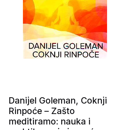
Danijel Goleman, Coknji
Rinpoće
– Zašto
meditiramo: nauka i