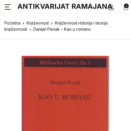
ANTIKVARIJAT RAMAJANA
0
Početna
Književnost
Književnost>Istorija i teorija
književnosti
Danijel Penak – Kao u romanu