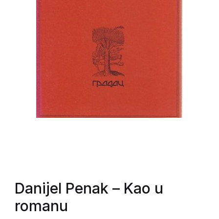
Danijel Penak
– Kao u
romanu