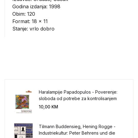
Godina izdanja: 1998
Obim: 120
Format: 18 x 11
Stanje: vrlo dobro
Haralampije Papadopulos - Poverenje:
sloboda od potrebe za kontrolisanjem
sveta
10,00
KM
Tilmann Buddensieg, Hening Rogge -
Industriekultur: Peter Behrens und die