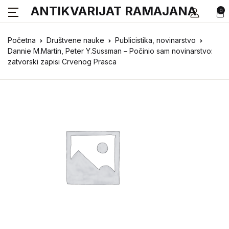
ANTIKVARIJAT RAMAJANA
0
Početna
Društvene nauke
Publicistika, novinarstvo
Dannie M.Martin, Peter Y.Sussman – Počinio sam novinarstvo:
zatvorski zapisi Crvenog Prasca