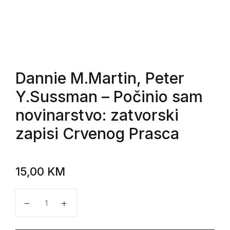
Dannie M.Martin, Peter
Y.Sussman
– Počinio sam
novinarstvo: zatvorski
zapisi Crvenog Prasca
15,00
KM
Dannie M.Martin, Peter Y.Sussman - Počinio sam novi