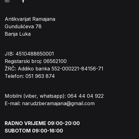
Antikvarijat Ramajana
Gundulićeva 78
Banja Luka
JIB: 4510488650001
Registarski broj: 06562100
ŽRČ: Addiko banka 552-000221-84156-71
Telefon: 051 963 874
Mobilni (viber, whatsapp): 064 44 04 922
E-mail: narudzberamajana@gmail.com
RADNO VRIJEME 09:00-20:00
SUBOTOM 09:00-16:00