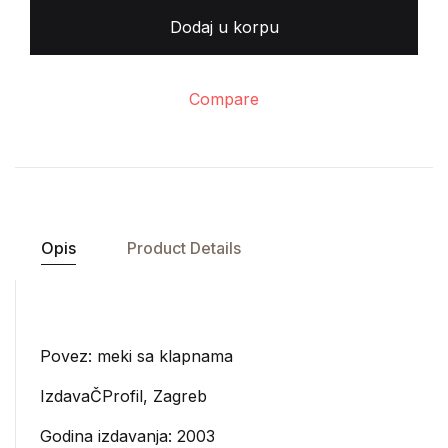
Dodaj u korpu
Compare
Opis
Product Details
Povez: meki sa klapnama
IzdavaČ
Profil, Zagreb
Godina izdavanja: 2003