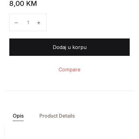
8,00
KM
David Squire - Mali vrtovi količina
Dodaj u korpu
Compare
Opis
Product Details