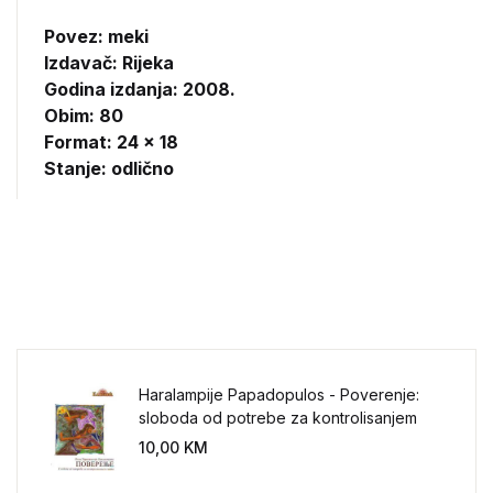
Povez: meki
Izdavač:
Rijeka
Godina izdanja: 2008.
Obim: 80
Format: 24 x 18
Stanje: odlično
Haralampije Papadopulos - Poverenje:
sloboda od potrebe za kontrolisanjem
sveta
10,00
KM