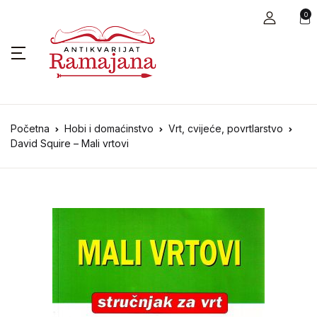
0
Početna
Hobi i domaćinstvo
Vrt, cvijeće, povrtlarstvo
David Squire – Mali vrtovi