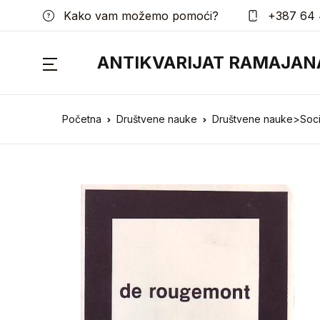
Kako vam možemo pomoći?
+387 64 
ANTIKVARIJAT RAMAJAN
Početna
Društvene nauke
Društvene nauke>Sociol