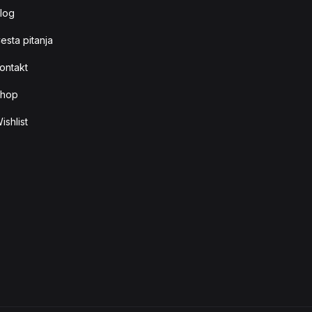
log
esta pitanja
ontakt
hop
ishlist