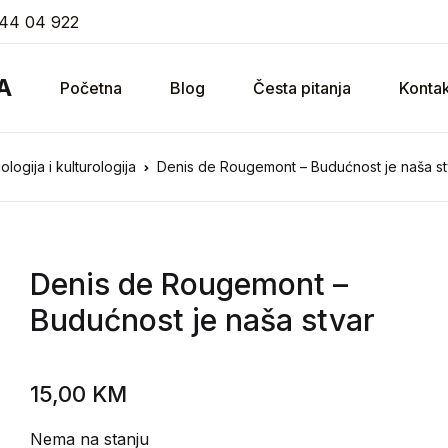
44 04 922
A
Početna
Blog
Česta pitanja
Kontak
ogija i kulturologija
Denis de Rougemont – Budućnost je naša st
Denis de Rougemont
–
Budućnost je naša stvar
15,00
KM
Nema na stanju