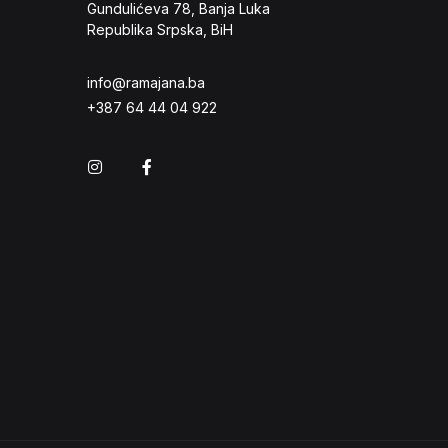
Gundulićeva 78, Banja Luka
Republika Srpska, BiH
info@ramajana.ba
+387 64 44 04 922
Instagram
Facebook