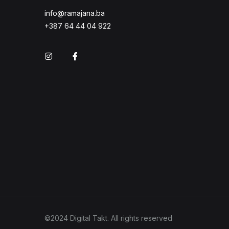
info@ramajana.ba
+387 64 44 04 922
Instagram
Facebook
©2024 Digital Takt. All rights reserved