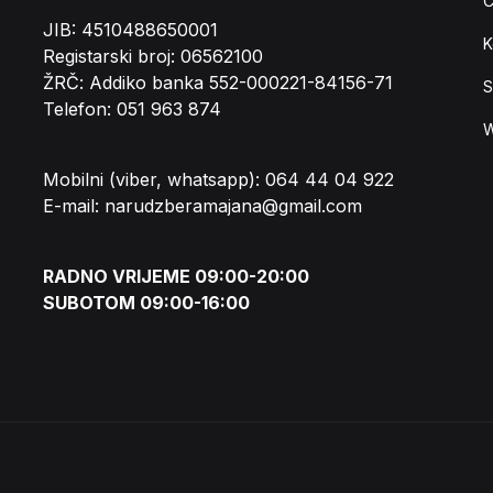
Č
JIB: 4510488650001
K
Registarski broj: 06562100
ŽRČ: Addiko banka 552-000221-84156-71
S
Telefon: 051 963 874
W
Mobilni (viber, whatsapp): 064 44 04 922
E-mail: narudzberamajana@gmail.com
RADNO VRIJEME 09:00-20:00
SUBOTOM 09:00-16:00