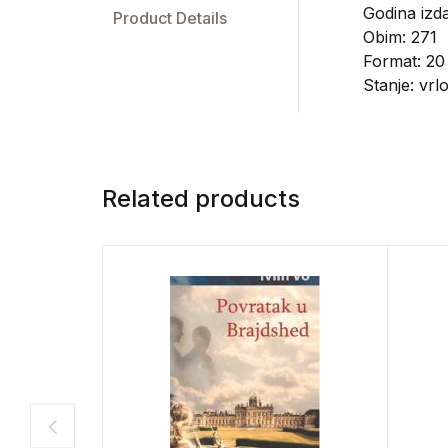
Godina izda
Product Details
Obim: 271
Format: 20
Stanje: vrl
Related products