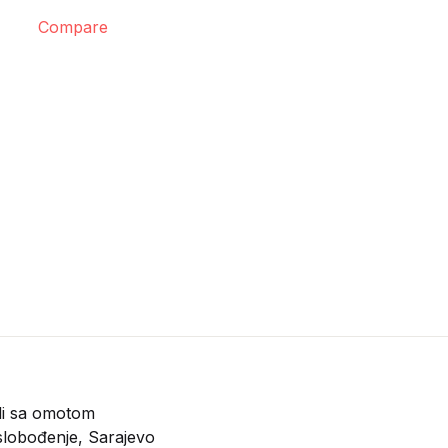
Compare
di sa omotom
lobođenje, Sarajevo