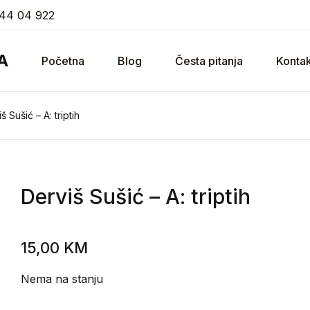
44 04 922
A
Početna
Blog
Česta pitanja
Kontak
š Sušić – A: triptih
Derviš Sušić
– A: triptih
15,00
KM
Nema na stanju