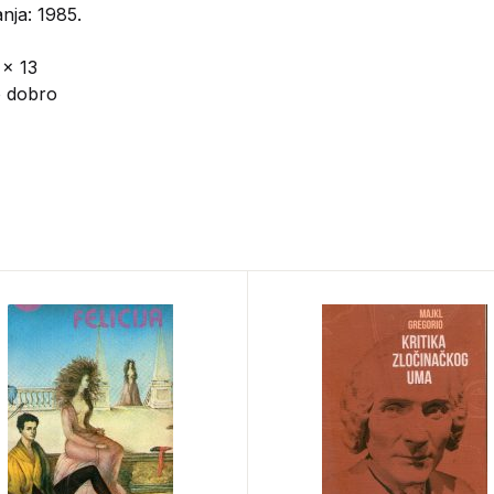
nja: 1985.
 x 13
o dobro