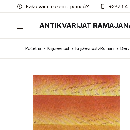
Kako vam možemo pomoći?
+387 64 
ANTIKVARIJAT RAMAJAN
Početna
Književnost
Književnost>Romani
Dervi