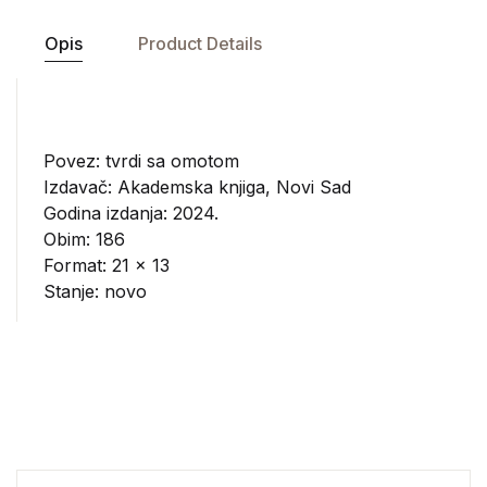
Opis
Product Details
Povez: tvrdi sa omotom
Izdavač:
Akademska knjiga, Novi Sad
Godina izdanja: 2024.
Obim: 186
Format: 21 x 13
Stanje: novo