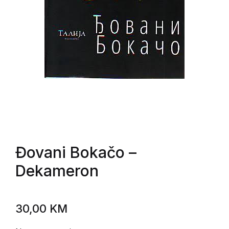
Đovani Bokačo
–
Dekameron
30,00
KM