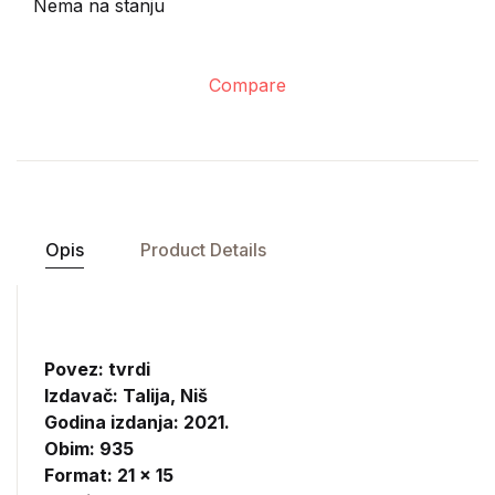
Nema na stanju
Compare
Opis
Product Details
Povez: tvrdi
Izdavač:
Talija, Niš
Godina izdanja: 2021.
Obim: 935
Format: 21 x 15