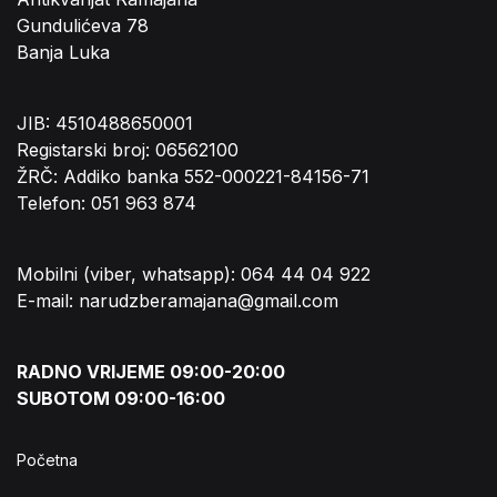
Gundulićeva 78
Banja Luka
JIB: 4510488650001
Registarski broj: 06562100
ŽRČ: Addiko banka 552-000221-84156-71
Telefon: 051 963 874
Mobilni (viber, whatsapp): 064 44 04 922
E-mail: narudzberamajana@gmail.com
RADNO VRIJEME 09:00-20:00
SUBOTOM 09:00-16:00
Početna