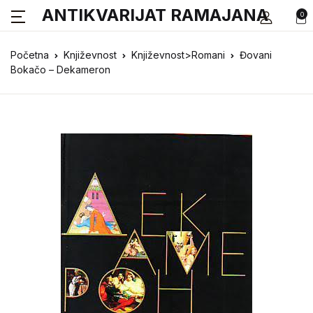
ANTIKVARIJAT RAMAJANA
0
Početna
Književnost
Književnost>Romani
Đovani
Bokačo – Dekameron