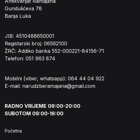
Antikvarijat Ramajana
Gundulićeva 78
Banja Luka
JIB: 4510488650001
Registarski broj: 06562100
ŽRČ: Addiko banka 552-000221-84156-71
Telefon: 051 963 874
Mobilni (viber, whatsapp): 064 44 04 922
E-mail: narudzberamajana@gmail.com
RADNO VRIJEME 09:00-20:00
SUBOTOM 09:00-16:00
Početna