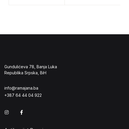
Gundulićeva 78, Banja Luka
Republika Srpska, BiH
info@ramajana.ba
+387 64 44 04 922
Instagram
Facebook