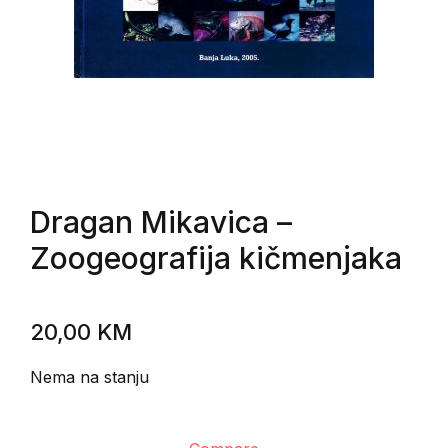
Dragan Mikavica
–
Zoogeografija kičmenjaka
20,00
KM
Nema na stanju