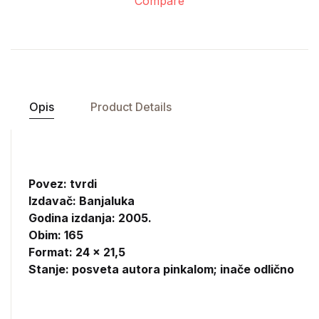
Compare
Opis
Product Details
Povez: tvrdi
Izdavač:
Banjaluka
Godina izdanja: 2005.
Obim: 165
Format: 24 x 21,5
Stanje: posveta autora pinkalom; inače odlično