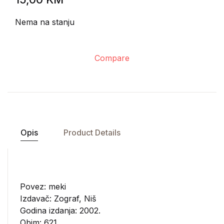
Nema na stanju
Compare
Opis
Product Details
Povez: meki
Izdavač:
Zograf, Niš
Godina izdanja: 2002.
Obim: 621