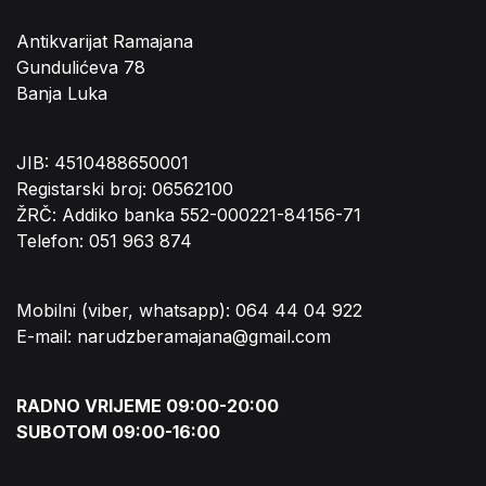
Antikvarijat Ramajana
Gundulićeva 78
Banja Luka
JIB: 4510488650001
Registarski broj: 06562100
ŽRČ: Addiko banka 552-000221-84156-71
Telefon: 051 963 874
Mobilni (viber, whatsapp): 064 44 04 922
E-mail: narudzberamajana@gmail.com
RADNO VRIJEME 09:00-20:00
SUBOTOM 09:00-16:00