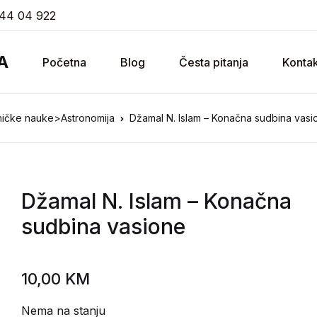
44 04 922
A
Početna
Blog
Česta pitanja
Kontak
hničke nauke>Astronomija
Džamal N. Islam – Konačna sudbina vasi
Džamal N. Islam
– Konačna
sudbina vasione
10,00
KM
Nema na stanju