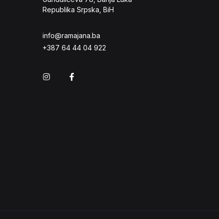
Republika Srpska, BiH
info@ramajana.ba
+387 64 44 04 922
Instagram
Facebook