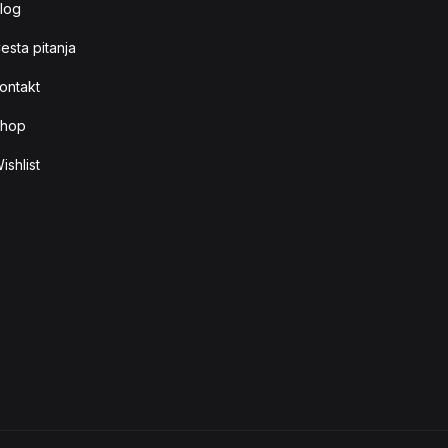
log
esta pitanja
ontakt
hop
ishlist