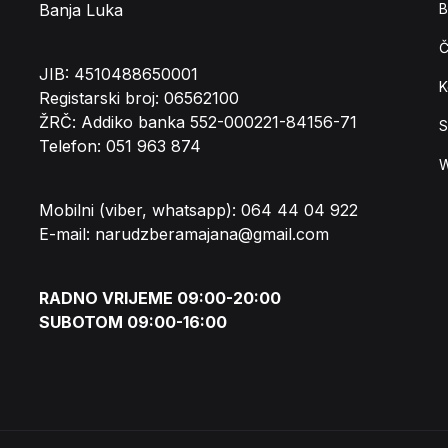
Banja Luka
B
Č
JIB: 4510488650001
K
Registarski broj: 06562100
ŽRČ: Addiko banka 552-000221-84156-71
S
Telefon: 051 963 874
W
Mobilni (viber, whatsapp): 064 44 04 922
E-mail: narudzberamajana@gmail.com
RADNO VRIJEME 09:00-20:00
SUBOTOM 09:00-16:00